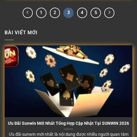
1
2
3
4
5
BÀI VIẾT MỚI
Ưu Đãi Sunwin Mới Nhất Tổng Hợp Cập Nhật Tại SUNWIN 2026
Ưu đãi sunwin mới nhất là nội dung được nhiều người quan tâm