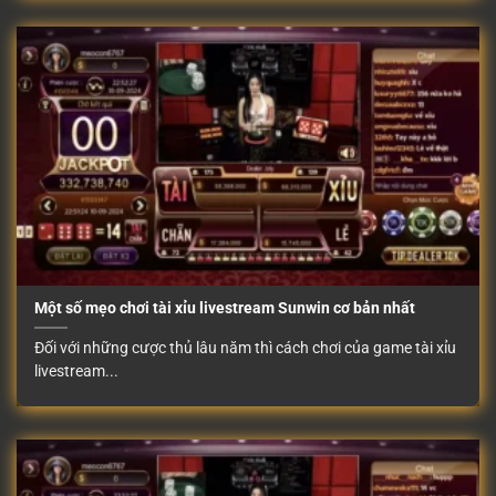
Một số mẹo chơi tài xỉu livestream Sunwin cơ bản nhất
Đối với những cược thủ lâu năm thì cách chơi của game tài xỉu
livestream...