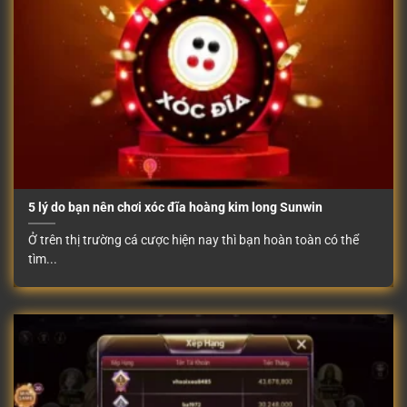
5 lý do bạn nên chơi xóc đĩa hoàng kim long Sunwin
Ở trên thị trường cá cược hiện nay thì bạn hoàn toàn có thể
tìm...