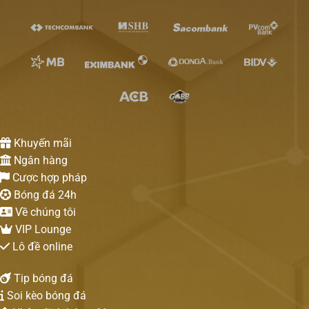
Khuyến mãi
Ngân hàng
Cược hợp pháp
Bóng đá 24h
Về chúng tôi
VIP Lounge
Lô đề online
Tip bóng đá
Soi kèo bóng đá