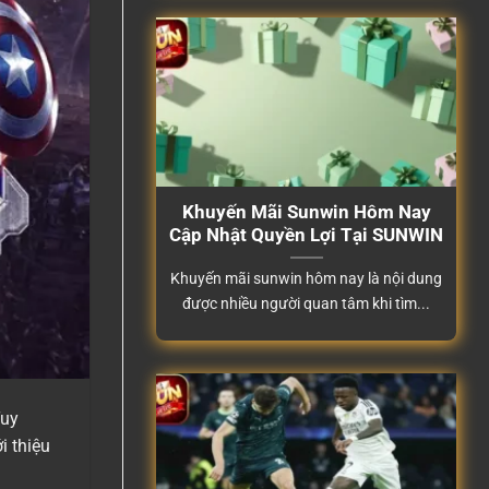
Khuyến Mãi Sunwin Hôm Nay
Cập Nhật Quyền Lợi Tại SUNWIN
Khuyến mãi sunwin hôm nay là nội dung
được nhiều người quan tâm khi tìm...
Tuy
i thiệu