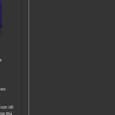
e
cao.
.
được rất
ược thủ