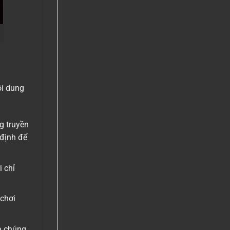
ội dung
g truyền
 định để
i chỉ
 chơi
ủa chúng