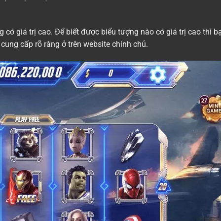
có giá trị cao. Để biết được biểu tượng nào có giá trị cao thì 
cung cấp rõ ràng ở trên website chính chủ.