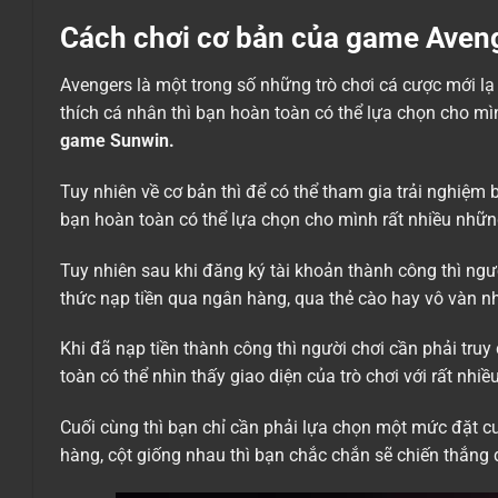
Cách chơi cơ bản của game Aven
Avengers là một trong số những trò chơi cá cược mới lạ
thích cá nhân thì bạn hoàn toàn có thể lựa chọn cho m
game Sunwin.
Tuy nhiên về cơ bản thì để có thể tham gia trải nghiệm
bạn hoàn toàn có thể lựa chọn cho mình rất nhiều nhữn
Tuy nhiên sau khi đăng ký tài khoản thành công thì ngư
thức nạp tiền qua ngân hàng, qua thẻ cào hay vô vàn 
Khi đã nạp tiền thành công thì người chơi cần phải tru
toàn có thể nhìn thấy giao diện của trò chơi với rất n
Cuối cùng thì bạn chỉ cần phải lựa chọn một mức đặt c
hàng, cột giống nhau thì bạn chắc chắn sẽ chiến thắng 