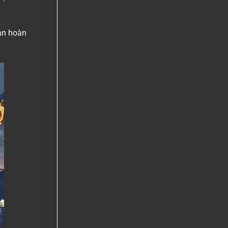
bạn hoàn