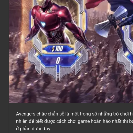
Avengers chắc chắn sẽ là một trong số những trò chơi
nhiên để biết được cách chơi game hoàn hảo nhất thì b
ở phần dưới đây.