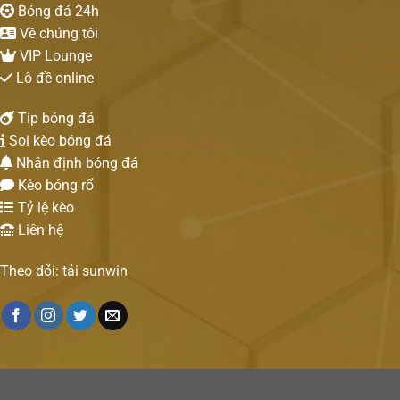
Bóng đá 24h
Về chúng tôi
VIP Lounge
Lô đề online
Tip bóng đá
Soi kèo bóng đá
Nhận định bóng đá
Kèo bóng rổ
Tỷ lệ kèo
Liên hệ
Theo dõi:
tải sunwin