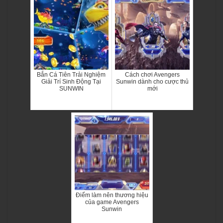
Bắn Cá Tiên Trải Nghiệm
Cách chơi Avengers
Giải Trí Sinh Động Tại
Sunwin dành cho cược thủ
SUNWIN
mới
Điểm làm nên thương hiệu
của game Avengers
Sunwin