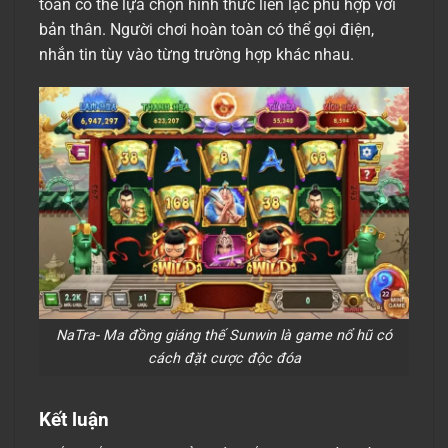
toàn có thể lựa chọn hình thức liên lạc phù hợp với
bản thân. Người chơi hoàn toàn có thể gọi điện,
nhắn tin tùy vào từng trường hợp khác nhau.
NaTra- Ma đồng giáng thế Sunwin là game nổ hũ có
cách đặt cược độc đóa
Kết luận