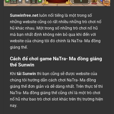
Sunwinfree.net
luôn nổi tiếng là một trong số
những website cũng có rất nhiều những trò chơi nổ
hũ khác nhau. Một trong số những trò chơi nổ hũ
mà bạn nhất định không nên bỏ qua khi đến với
website của chúng tôi đó chính là NaTra- Ma đồng
giáng thế.
Cách để chơi game NaTra- Ma đồng giáng
thế Sunwin
Khi
tải
Sunwin
thì bạn cũng sẽ được website của
chúng tôi hướng dẫn cách chơi NaTra- Ma đồng
giáng thế đơn giản và dễ dàng nhất. Trên thực tế thì
NaTra- Ma đồng giáng thế cũng chỉ là một trò chơi
nổ hũ như bao trò chơi slot khác trên thị trường hiện
nay.