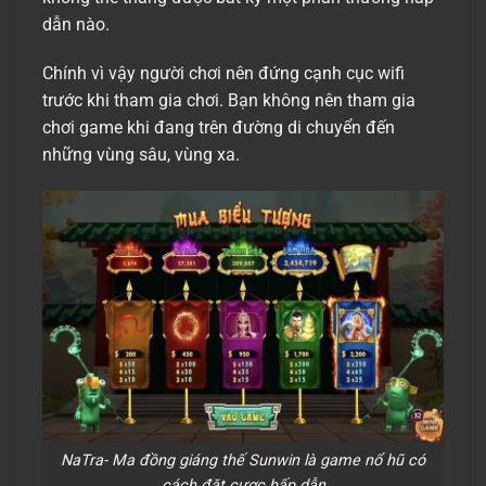
dẫn nào.
Chính vì vậy người chơi nên đứng cạnh cục wifi
trước khi tham gia chơi. Bạn không nên tham gia
chơi game khi đang trên đường di chuyển đến
những vùng sâu, vùng xa.
NaTra- Ma đồng giáng thế Sunwin là game nổ hũ có
cách đặt cược hấp dẫn