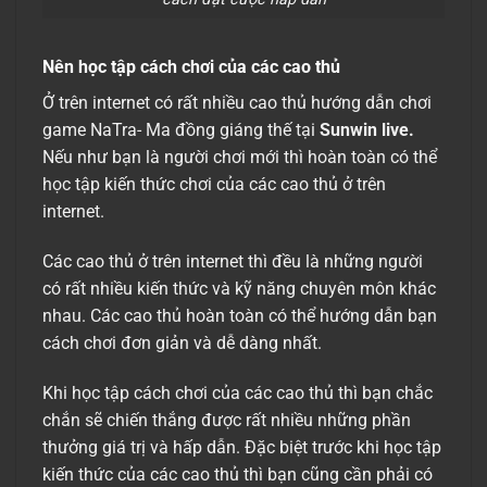
Nên học tập cách chơi của các cao thủ
Ở trên internet có rất nhiều cao thủ hướng dẫn chơi
game NaTra- Ma đồng giáng thế tại
Sunwin live.
Nếu như bạn là người chơi mới thì hoàn toàn có thể
học tập kiến thức chơi của các cao thủ ở trên
internet.
Các cao thủ ở trên internet thì đều là những người
có rất nhiều kiến thức và kỹ năng chuyên môn khác
nhau. Các cao thủ hoàn toàn có thể hướng dẫn bạn
cách chơi đơn giản và dễ dàng nhất.
Khi học tập cách chơi của các cao thủ thì bạn chắc
chắn sẽ chiến thắng được rất nhiều những phần
thưởng giá trị và hấp dẫn. Đặc biệt trước khi học tập
kiến thức của các cao thủ thì bạn cũng cần phải có