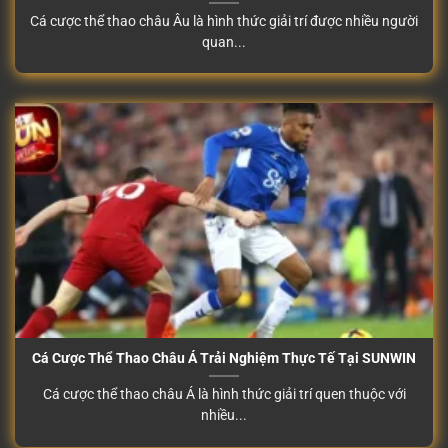
Cá cược thể thao châu Âu là hình thức giải trí được nhiều người
quan...
Cá Cược Thể Thao Châu Á Trải Nghiệm Thực Tế Tại SUNWIN
Cá cược thể thao châu Á là hình thức giải trí quen thuộc với
nhiều...